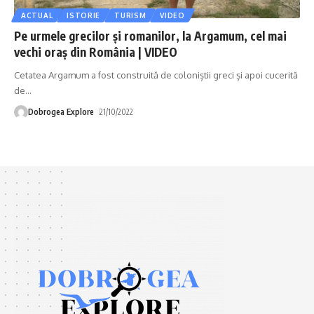
ACTUAL
ISTORIE
TURISM
VIDEO
Pe urmele grecilor și romanilor, la Argamum, cel mai
vechi oraș din România | VIDEO
Cetatea Argamum a fost construită de coloniștii greci și apoi cucerită
de
…
Dobrogea Explore
21/10/2022