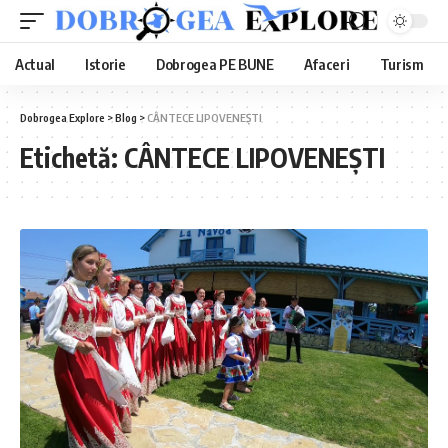
Actual
Istorie
Dobrogea PE BUNE
Afaceri
Turism
Dobrogea Explore
>
Blog
>
CÂNTECE LIPOVENEȘTI
Etichetă:
CÂNTECE LIPOVENEȘTI