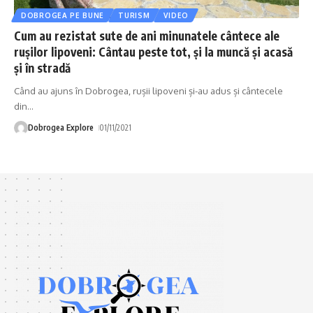
DOBROGEA PE BUNE
TURISM
VIDEO
Cum au rezistat sute de ani minunatele cântece ale
rușilor lipoveni: Cântau peste tot, și la muncă și acasă
și în stradă
Când au ajuns în Dobrogea, rușii lipoveni și-au adus și cântecele
din
…
Dobrogea Explore
01/11/2021