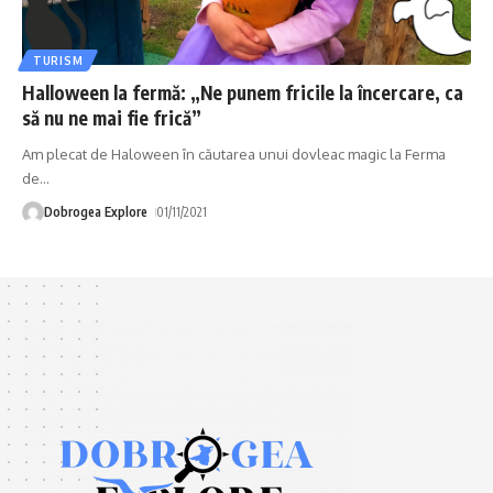
TURISM
Halloween la fermă: „Ne punem fricile la încercare, ca
să nu ne mai fie frică”
Am plecat de Haloween în căutarea unui dovleac magic la Ferma
de
…
Dobrogea Explore
01/11/2021