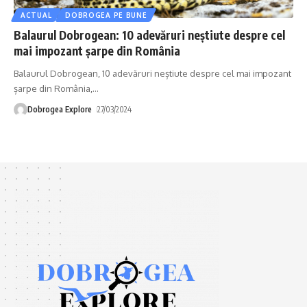
ACTUAL
DOBROGEA PE BUNE
Balaurul Dobrogean: 10 adevăruri neștiute despre cel
mai impozant șarpe din România
Balaurul Dobrogean, 10 adevăruri neștiute despre cel mai impozant
șarpe din România,
…
Dobrogea Explore
27/03/2024