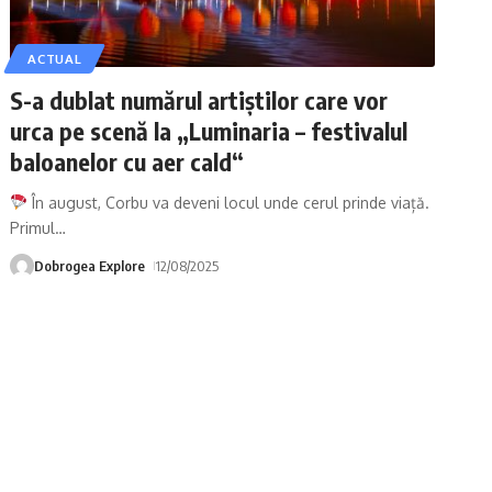
ACTUAL
S-a dublat numărul artiștilor care vor
urca pe scenă la „Luminaria – festivalul
baloanelor cu aer cald“
În august, Corbu va deveni locul unde cerul prinde viață.
Primul
…
Dobrogea Explore
12/08/2025