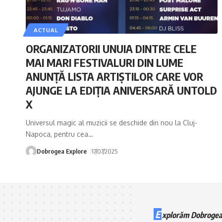
ACTUAL
ORGANIZATORII UNUIA DINTRE CELE
MAI MARI FESTIVALURI DIN LUME
ANUNȚĂ LISTA ARTIȘTILOR CARE VOR
AJUNGE LA EDIȚIA ANIVERSARĂ UNTOLD
X
Universul magic al muzicii se deschide din nou la Cluj-
Napoca, pentru cea
…
Dobrogea Explore
17/07/2025
E
xplorăm Dobrogea