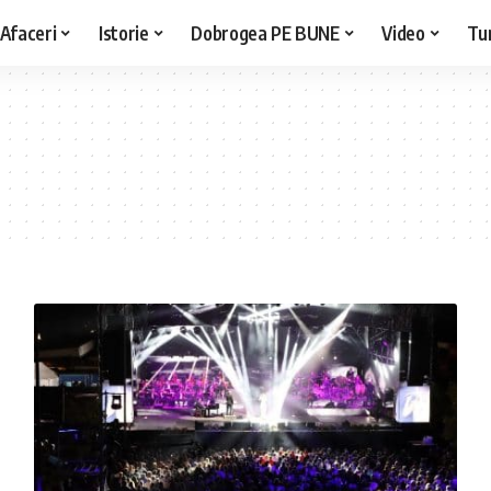
Afaceri
Istorie
Dobrogea PE BUNE
Video
Tu