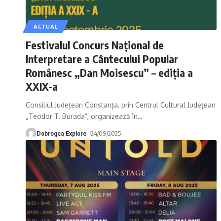
ACTUAL
Festivalul Concurs Național de
Interpretare a Cântecului Popular
Românesc „Dan Moisescu” – ediția a
XXIX-a
Consiliul Județean Constanța, prin Centrul Cultural Județean
„Teodor T. Burada”, organizează în
…
Dobrogea Explore
24/09/2025