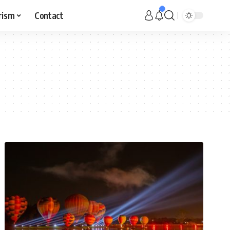
rism
Contact