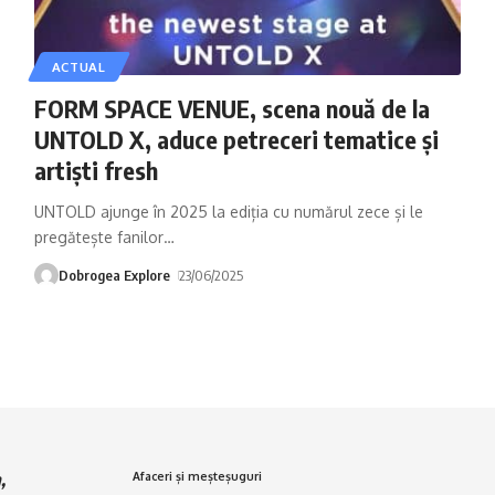
ACTUAL
FORM SPACE VENUE, scena nouă de la
UNTOLD X, aduce petreceri tematice și
artiști fresh
UNTOLD ajunge în 2025 la ediția cu numărul zece și le
pregătește fanilor
…
Dobrogea Explore
23/06/2025
,
Afaceri și meșteșuguri