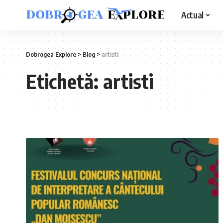
Actual
Dobrogea Explore
>
Blog
>
artisti
Etichetă:
artisti