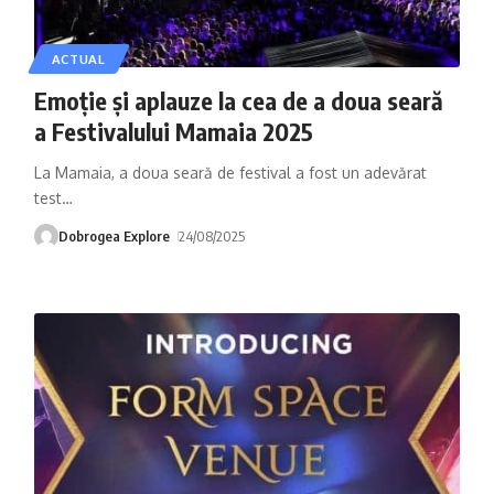
ACTUAL
Emoție și aplauze la cea de a doua seară
a Festivalului Mamaia 2025
La Mamaia, a doua seară de festival a fost un adevărat
test
…
Dobrogea Explore
24/08/2025