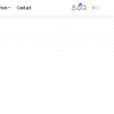
rism
Contact