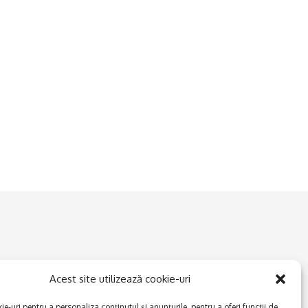
Acest site utilizează cookie-uri
e-uri pentru a personaliza conținutul și anunțurile, pentru a oferi funcții de