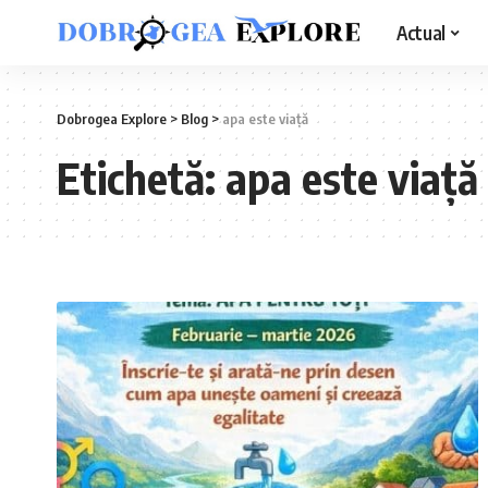
Actual
Dobrogea Explore
>
Blog
>
apa este viață
Etichetă:
apa este viață