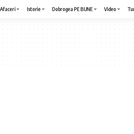
Afaceri
Istorie
Dobrogea PE BUNE
Video
Tu