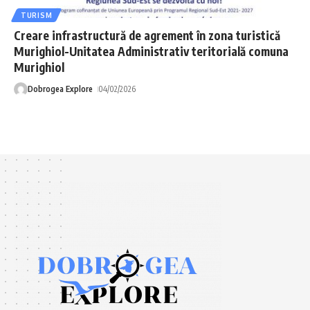
TURISM
Creare infrastructură de agrement în zona turistică
Murighiol-Unitatea Administrativ teritorială comuna
Murighiol
Dobrogea Explore
04/02/2026