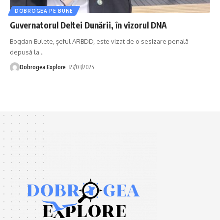
DOBROGEA PE BUNE
Guvernatorul Deltei Dunării, în vizorul DNA
Bogdan Bulete, șeful ARBDD, este vizat de o sesizare penală
depusă la
…
Dobrogea Explore
27/03/2025