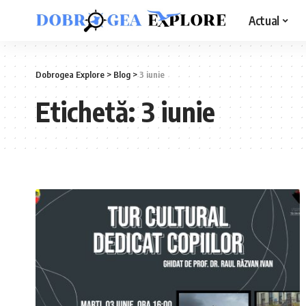
Actual
Dobrogea Explore
>
Blog
>
3 iunie
Etichetă:
3 iunie