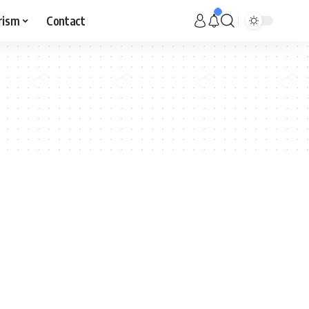
rism
Contact