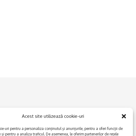
Acest site utilizează cookie-uri
e-uri pentru a personaliza conținutul și anunțurile, pentru a oferi funcții de
e și pentru a analiza traficul. De asemenea, le oferim partenerilor de rețele