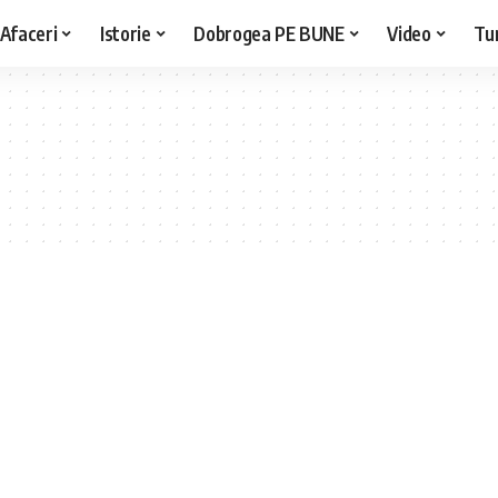
Afaceri
Istorie
Dobrogea PE BUNE
Video
Tu