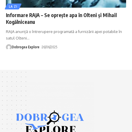
LA ZI
Informare RAJA – Se oprește apa în Olteni și Mihail
Kogălniceanu
RAJA anunță o întrerupere programată a furnizării apei potabile în
satul Olteni
…
Dobrogea Explore
26/06/2025