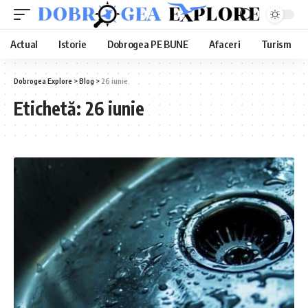
Actual
Istorie
Dobrogea PE BUNE
Afaceri
Turism
Dobrogea Explore
>
Blog
>
26 iunie
Etichetă:
26 iunie