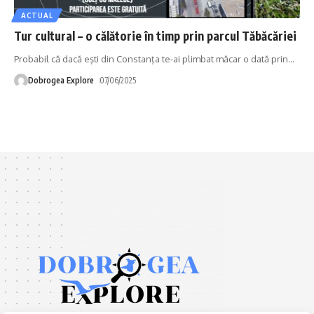
ACTUAL
Tur cultural – o călătorie în timp prin parcul Tăbăcăriei
Probabil că dacă eşti din Constanţa te-ai plimbat măcar o dată prin
…
Dobrogea Explore
07/06/2025