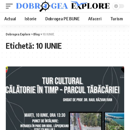
Actual
Istorie
Dobrogea PE BUNE
Afaceri
Turism
Dobrogea Explore
>
Blog
>
10 IUNIE
Etichetă:
10 IUNIE