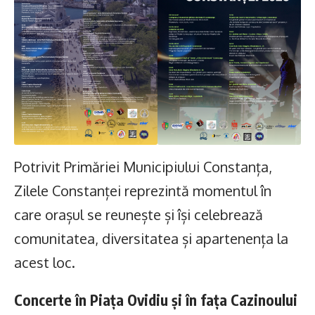
Potrivit Primăriei Municipiului Constanța,
Zilele Constanței reprezintă momentul în
care orașul se reunește și își celebrează
comunitatea, diversitatea și apartenența la
acest loc.
Concerte în Piața Ovidiu și în fața Cazinoului