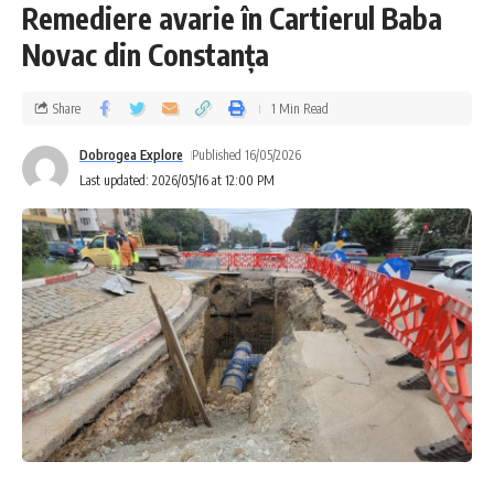
Remediere avarie în Cartierul Baba
Novac din Constanța
Share
1 Min Read
Dobrogea Explore
Published 16/05/2026
Last updated: 2026/05/16 at 12:00 PM