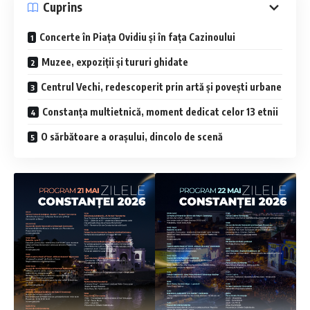
Cuprins
Concerte în Piața Ovidiu și în fața Cazinoului
Muzee, expoziții și tururi ghidate
Centrul Vechi, redescoperit prin artă și povești urbane
Constanța multietnică, moment dedicat celor 13 etnii
O sărbătoare a orașului, dincolo de scenă