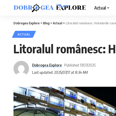
Actual
Dobrogea Explore
>
Blog
>
Actual
>
Litoralul românesc: Hotelurile care
ACTUAL
Litoralul românesc: H
Dobrogea Explore
Published 17/07/2025
Last updated: 2025/07/17 at 8:34 AM