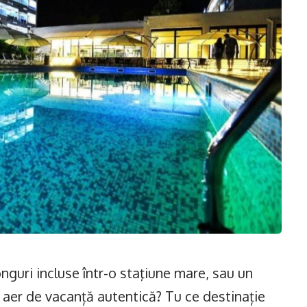
onguri incluse într-o staţiune mare, sau un
 cu aer de vacanță autentică? Tu ce destinație