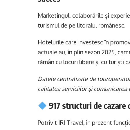
Marketingul, colaborările și experie
turismul de pe litoralul românesc.
Hotelurile care investesc în promova
actuale au, în plin sezon 2025, came
rămân cu locuri libere și cu turiști c
Datele centralizate de touroperatoru
calitatea serviciilor și comunicarea 
917 structuri de cazare 
Potrivit IRI Travel, în prezent funcț