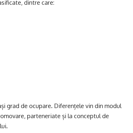
sificate, dintre care:
ași grad de ocupare. Diferențele vin din modul
promovare, parteneriate și la conceptul de
lui.