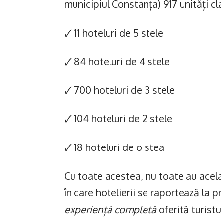
municipiul Constanța) 917 unități cla
🗸 11 hoteluri de 5 stele
🗸 84 hoteluri de 4 stele
🗸 700 hoteluri de 3 stele
🗸 104 hoteluri de 2 stele
🗸 18 hoteluri de o stea
Cu toate acestea, nu toate au acel
în care hotelierii se raportează la 
experiență completă
oferită turistu