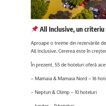
All Inclusive, un criteriu
Aproape o treime din rezervările de 
All Inclusive. Cererea este în creșter
În prezent, 55 de hoteluri oferă ace
– Mamaia & Mamaia Nord – 16 hote
– Neptun & Olimp – 10 hoteluri
– Jupiter – 9 hoteluri