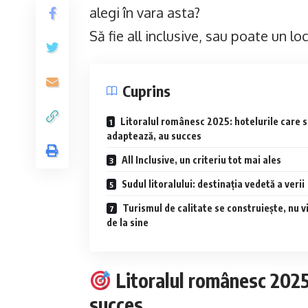
alegi în vara asta?
Să fie all inclusive, sau poate un l
Cuprins
Litoralul românesc 2025: hotelurile care 
adaptează, au succes
All Inclusive, un criteriu tot mai ales
Sudul litoralului: destinația vedetă a verii
Turismul de calitate se construiește, nu v
de la sine
Litoralul românesc 2025:
succes