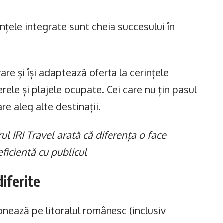
nțele integrate sunt cheia succesului în
re și își adaptează oferta la cerințele
rele și plajele ocupate. Cei care nu țin pasul
are aleg alte destinații.
l IRI Travel arată că diferența o face
eficientă cu publicul
diferite
ionează pe litoralul românesc (inclusiv