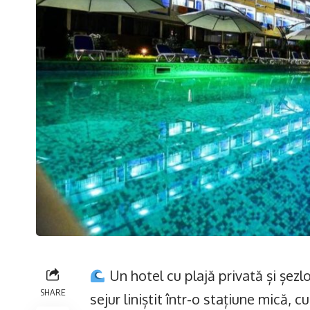
Un hotel cu plajă privată și șezl
SHARE
sejur liniștit într-o stațiune mică,