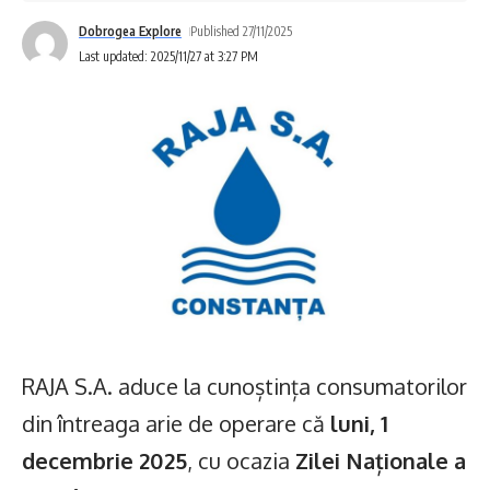
Dobrogea Explore
Published 27/11/2025
Last updated: 2025/11/27 at 3:27 PM
RAJA S.A. aduce la cunoștința consumatorilor
din întreaga arie de operare că
luni, 1
decembrie 2025
, cu ocazia
Zilei Naționale a