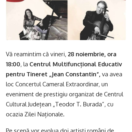
Vă reamintim că vineri,
28 noiembrie, ora
18:00
, la
Centrul Multifuncțional Educativ
pentru Tineret „Jean Constantin”,
va avea
loc Concertul Cameral Extraordinar, un
eveniment de prestigiu organizat de Centrul
Cultural Județean „Teodor T. Burada”, cu
ocazia Zilei Naționale.
Pe scenă vor evolua doi artiști români de