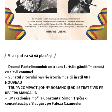
S-ar putea să vă placă și
Drumul Pantelimonului: un traseu turistic gândit împreună
cu elevii comunei
Sunetul viitorului rescrie istoria muzicii în stil ART
NOUVEAU
TRUPA COMPACT, JOHNY ROMANO ȘI ADI ISTRATE VIN PE
RIVIERA MANGALIA
„Makedonissimo” la Constanța: Simon Trpčeski
concertează pe 8 august pe Faleza Cazinoului