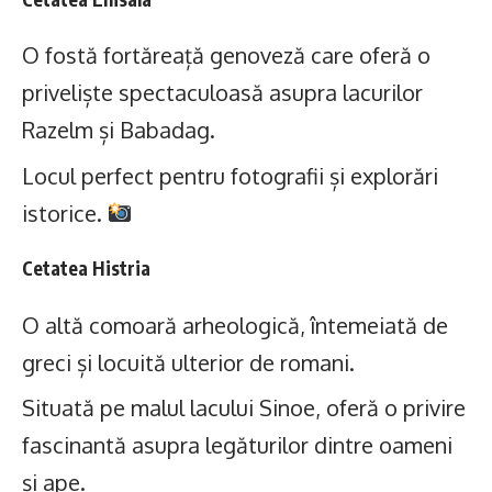
O fostă fortăreață genoveză care oferă o
priveliște spectaculoasă asupra lacurilor
Razelm și Babadag.
Locul perfect pentru fotografii și explorări
istorice.
Cetatea Histria
O altă comoară arheologică, întemeiată de
greci și locuită ulterior de romani.
Situată pe malul lacului Sinoe, oferă o privire
fascinantă asupra legăturilor dintre oameni
și ape.