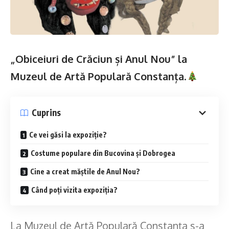
„Obiceiuri de Crăciun și Anul Nou” la
Muzeul de Artă Populară Constanța
.
Cuprins
Ce vei găsi la expoziție?
Costume populare din Bucovina și Dobrogea
Cine a creat măștile de Anul Nou?
Când poți vizita expoziția?
La Muzeul de Artă Populară Constanța s-a