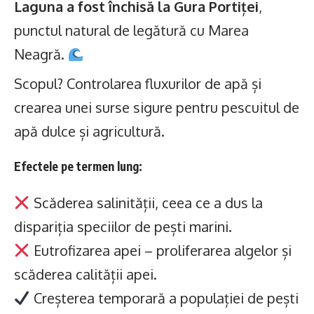
Laguna a fost închisă la Gura Portiței
,
punctul natural de legătură cu Marea
Neagră.
Scopul? Controlarea fluxurilor de apă și
crearea unei surse sigure pentru pescuitul de
apă dulce și agricultură.
Efectele pe termen lung:
Scăderea salinității, ceea ce a dus la
dispariția speciilor de pești marini.
Eutrofizarea apei – proliferarea algelor și
scăderea calității apei.
Creșterea temporară a populației de pești