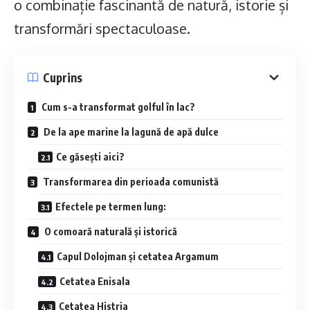
o combinație fascinantă de natură, istorie și
transformări spectaculoase.
Cuprins
Cum s-a transformat golful în lac?
De la ape marine la lagună de apă dulce
Ce găsești aici?
Transformarea din perioada comunistă
Efectele pe termen lung:
O comoară naturală și istorică
Capul Dolojman și cetatea Argamum
Cetatea Enisala
Cetatea Histria