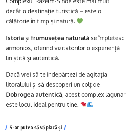
Complexul Razelm-Sinoe este mai mult
decât o destinație turistică – este o
călătorie în timp și natură.
Istoria
și
frumusețea naturală
se împletesc
armonios, oferind vizitatorilor o experiență
liniștită și autentică.
Dacă vrei să te îndepărtezi de agitația
litoralului și să descoperi un colț de
Dobrogea autentică
, acest complex lagunar
este locul ideal pentru tine.
S-ar putea să vă placă și