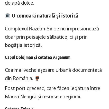
de apă dulce.
O comoară naturală și istorică
Complexul Razelm-Sinoe nu impresionează
doar prin peisajele sălbatice, ci și prin
bogăția istorică
.
Capul Dolojman și cetatea Argamum
Cea mai veche așezare urbană documentată
din România.
Fost port grecesc, care făcea legătura între
Marea Neagră și resursele regiunii.
Cetatea Enisala