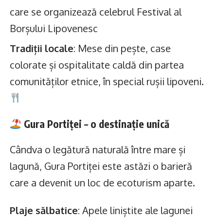
care se organizează celebrul Festival al
Borșului Lipovenesc
Tradiții locale
: Mese din pește, case
colorate și ospitalitate caldă din partea
comunităților etnice, în special rușii lipoveni.
Gura Portiței – o destinație unică
Cândva o legătură naturală între mare și
lagună, Gura Portiței este astăzi o barieră
care a devenit un loc de ecoturism aparte.
Plaje sălbatice
: Apele liniștite ale lagunei