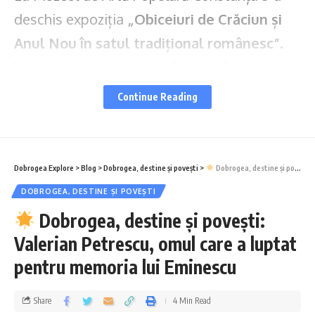
deschis expoziția
„Obiceiuri de Crăciun și
Anul Nou în satul tradițional românesc”
.
Vizitatorii pot descoperi farmecul
sărbătorilor de altădată prin obiecte
Continue Reading
autentice, măști populare și costume de
colindători.
Dobrogea Explore
>
Blog
>
Dobrogea, destine și povești
>
Dobrogea, destine și povești: Valerian Petrescu, omul care a luptat pentru memoria lui Eminescu
Ce vei găsi la expoziție?
DOBROGEA, DESTINE ȘI POVEȘTI
Recuzita colindătorilor
– trăistuțe,
Dobrogea, destine și povești:
sorcove, bice, clopoței și celebrul buhai,
Valerian Petrescu, omul care a luptat
toate folosite în tradițiile românești de iarnă.
pentru memoria lui Eminescu
Măști spectaculoase pentru jocurile de
Share
4 Min Read