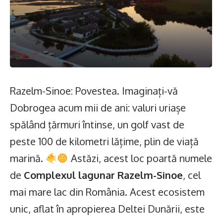
Razelm-Sinoe: Povestea. Imaginați-vă
Dobrogea acum mii de ani: valuri uriașe
spălând țărmuri întinse, un golf vast de
peste 100 de kilometri lățime, plin de viață
marină.
Astăzi, acest loc poartă numele
de
Complexul lagunar Razelm-Sinoe
, cel
mai mare lac din România. Acest ecosistem
unic, aflat în apropierea Deltei Dunării, este