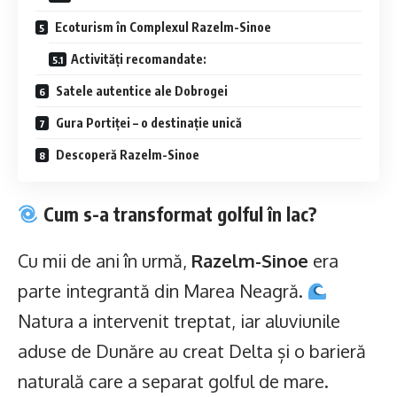
Ecoturism în Complexul Razelm-Sinoe
Activități recomandate:
Satele autentice ale Dobrogei
Gura Portiței – o destinație unică
Descoperă Razelm-Sinoe
Cum s-a transformat golful în lac?
Cu mii de ani în urmă,
Razelm-Sinoe
era
parte integrantă din Marea Neagră.
Natura a intervenit treptat, iar aluviunile
aduse de Dunăre au creat Delta și o barieră
naturală care a separat golful de mare.