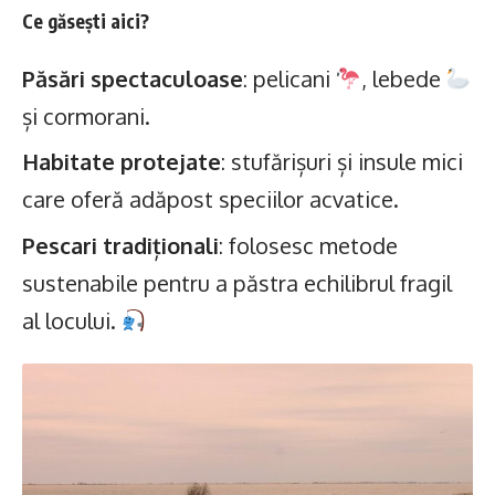
Ce găsești aici?
Păsări spectaculoase
: pelicani
, lebede
și cormorani.
Habitate protejate
: stufărișuri și insule mici
care oferă adăpost speciilor acvatice.
Pescari tradiționali
: folosesc metode
sustenabile pentru a păstra echilibrul fragil
al locului.