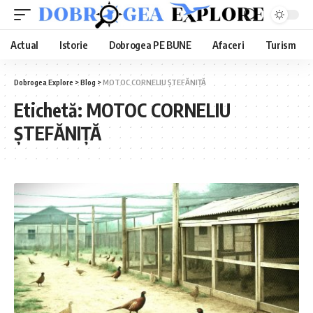
Actual
Istorie
Dobrogea PE BUNE
Afaceri
Turism
Dobrogea Explore
>
Blog
>
MOTOC CORNELIU ȘTEFĂNIȚĂ
Etichetă:
MOTOC CORNELIU
ȘTEFĂNIȚĂ