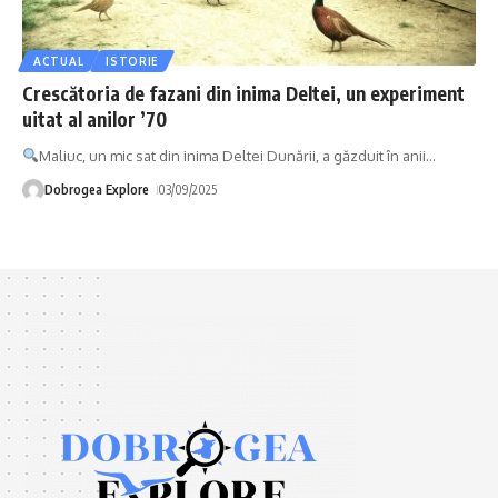
ACTUAL
ISTORIE
Crescătoria de fazani din inima Deltei, un experiment
uitat al anilor ’70
Maliuc, un mic sat din inima Deltei Dunării, a găzduit în anii
…
Dobrogea Explore
03/09/2025