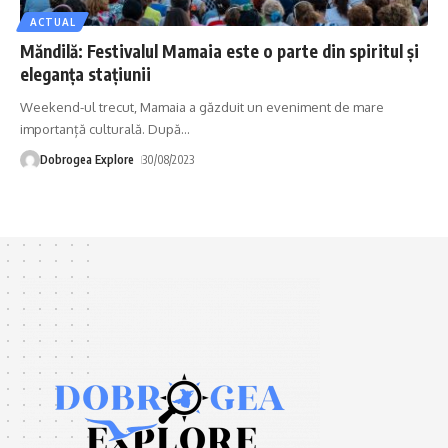
ACTUAL
Măndilă: Festivalul Mamaia este o parte din spiritul și
eleganța stațiunii
Weekend-ul trecut, Mamaia a găzduit un eveniment de mare
importanță culturală. După
…
Dobrogea Explore
30/08/2023