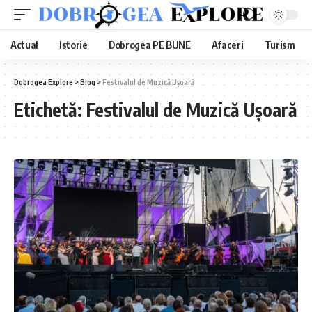
Actual
Istorie
Dobrogea PE BUNE
Afaceri
Turism
Dobrogea Explore
>
Blog
>
Festivalul de Muzică Ușoară
Etichetă:
Festivalul de Muzică Ușoară