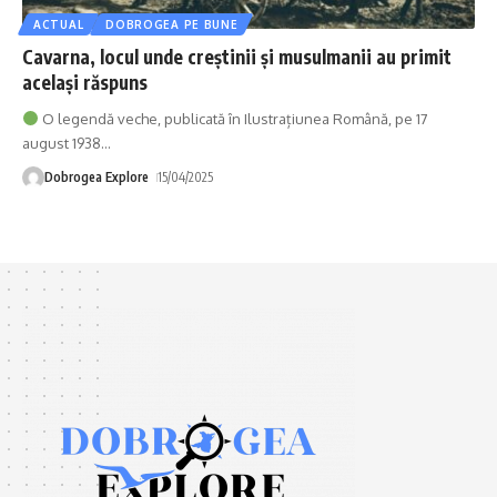
ACTUAL
DOBROGEA PE BUNE
Cavarna, locul unde creștinii și musulmanii au primit
același răspuns
O legendă veche, publicată în Ilustrațiunea Română, pe 17
august 1938
…
Dobrogea Explore
15/04/2025