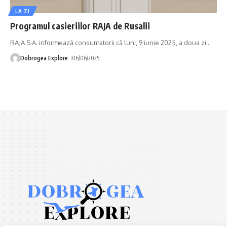
LA ZI
Programul casieriilor RAJA de Rusalii
RAJA S.A. informează consumatorii că luni, 9 iunie 2025, a doua zi
…
Dobrogea Explore
06/06/2025