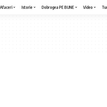
Afaceri
Istorie
Dobrogea PE BUNE
Video
Tu