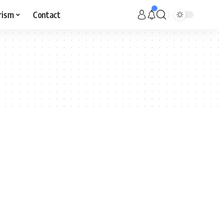
rism
Contact