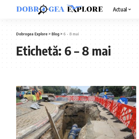
Actual
Dobrogea Explore
>
Blog
>
6 - 8 mai
Etichetă:
6 – 8 mai