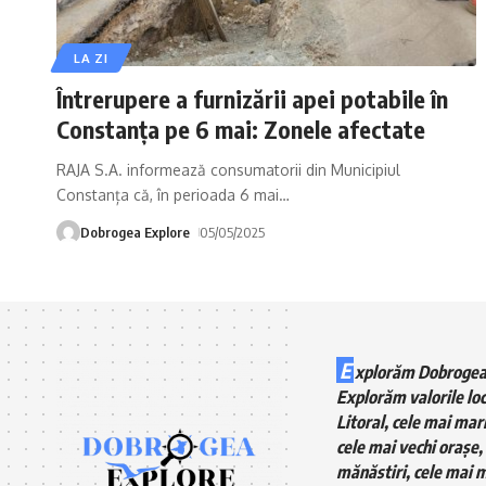
LA ZI
Întrerupere a furnizării apei potabile în
Constanța pe 6 mai: Zonele afectate
RAJA S.A. informează consumatorii din Municipiul
Constanța că, în perioada 6 mai
…
Dobrogea Explore
05/05/2025
E
xplorăm Dobrogea
Explorăm valorile loc
Litoral, cele mai mari
cele mai vechi orașe, 
mănăstiri, cele mai m