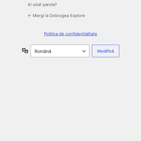
Ai uitat parola?
← Mergi la Dobrogea Explore
Politica de confidentialitate
Limbă