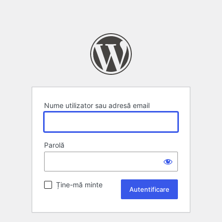
Nume utilizator sau adresă email
Parolă
Ține-mă minte