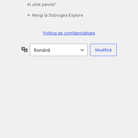
Ai uitat parola?
← Mergi la Dobrogea Explore
Politica de confidentialitate
Limbă