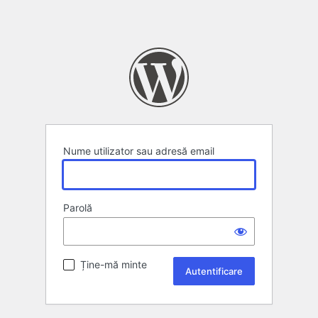
Nume utilizator sau adresă email
Parolă
Ține-mă minte