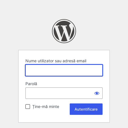
Nume utilizator sau adresă email
Parolă
Ține-mă minte