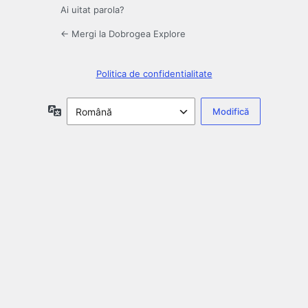
Ai uitat parola?
← Mergi la Dobrogea Explore
Politica de confidentialitate
Limbă