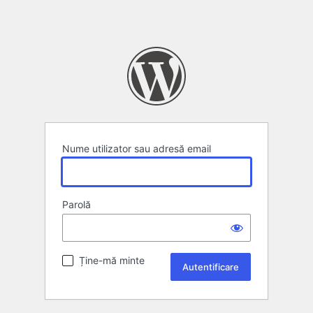
Nume utilizator sau adresă email
Parolă
Ține-mă minte