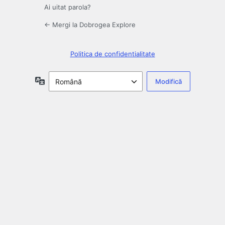
Ai uitat parola?
← Mergi la Dobrogea Explore
Politica de confidentialitate
Limbă