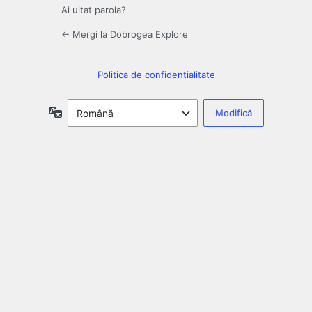
Ai uitat parola?
← Mergi la Dobrogea Explore
Politica de confidentialitate
Limbă