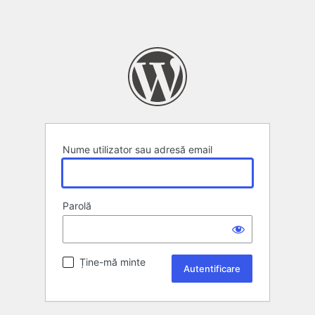
Nume utilizator sau adresă email
Parolă
Ține-mă minte