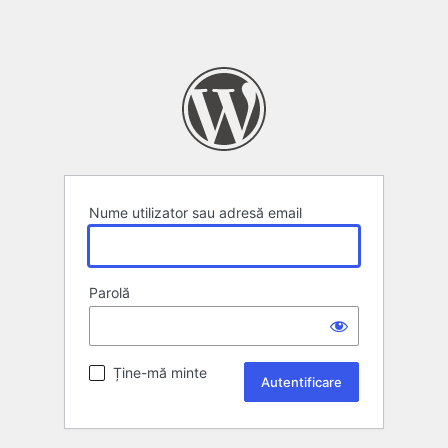
Nume utilizator sau adresă email
Parolă
Ține-mă minte