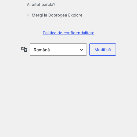
Ai uitat parola?
← Mergi la Dobrogea Explore
Politica de confidentialitate
Limbă