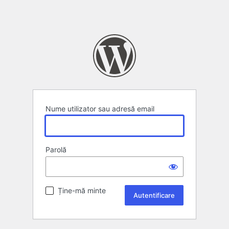
Nume utilizator sau adresă email
Parolă
Ține-mă minte