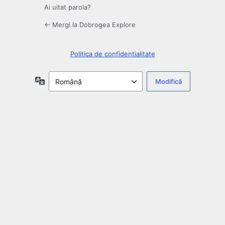
Ai uitat parola?
← Mergi la Dobrogea Explore
Politica de confidentialitate
Limbă