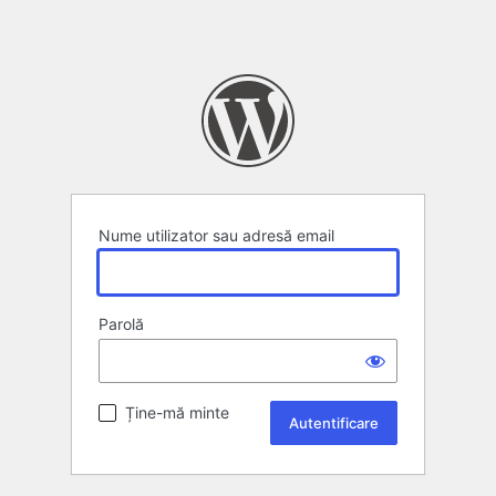
Nume utilizator sau adresă email
Parolă
Ține-mă minte