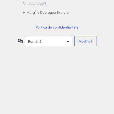
Ai uitat parola?
← Mergi la Dobrogea Explore
Politica de confidentialitate
Limbă