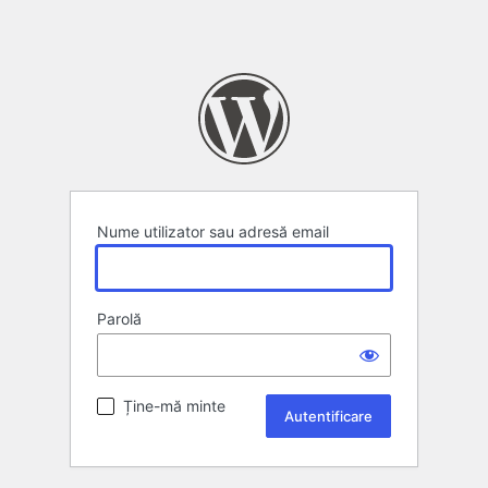
Nume utilizator sau adresă email
Parolă
Ține-mă minte