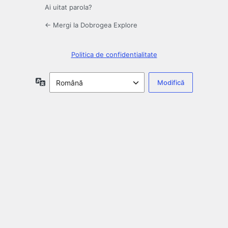
Ai uitat parola?
← Mergi la Dobrogea Explore
Politica de confidentialitate
Limbă