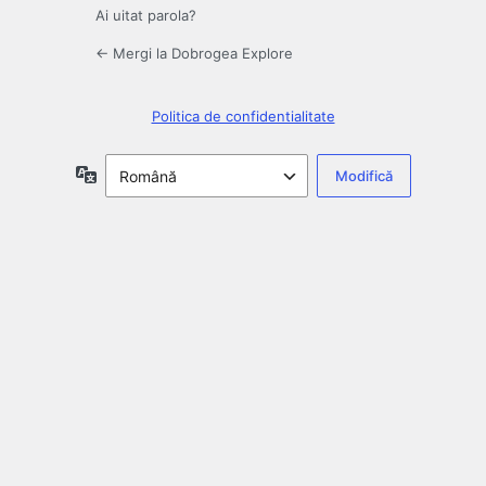
Ai uitat parola?
← Mergi la Dobrogea Explore
Politica de confidentialitate
Limbă