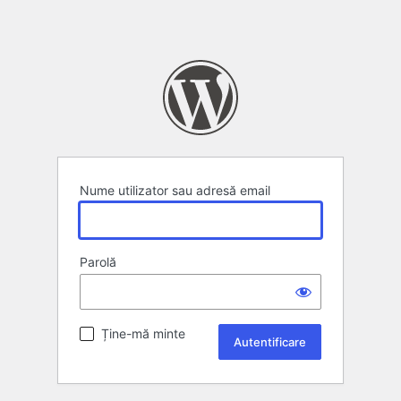
Nume utilizator sau adresă email
Parolă
Ține-mă minte