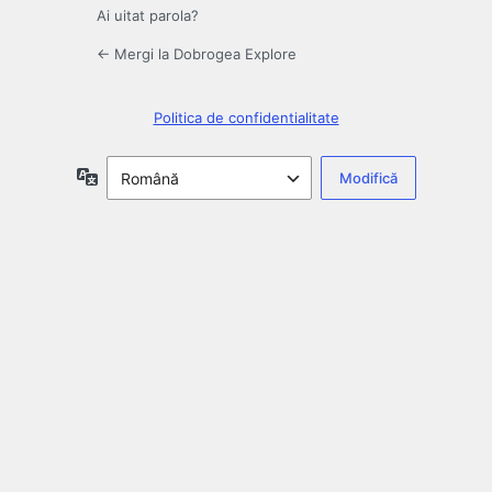
Ai uitat parola?
← Mergi la Dobrogea Explore
Politica de confidentialitate
Limbă