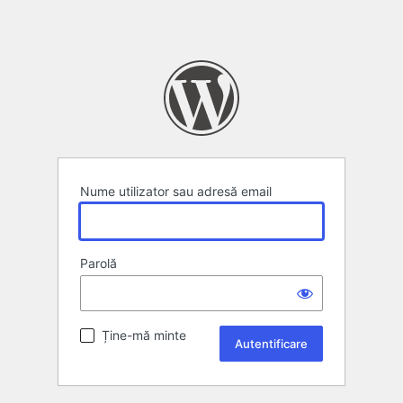
Nume utilizator sau adresă email
Parolă
Ține-mă minte