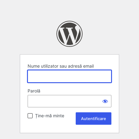
Nume utilizator sau adresă email
Parolă
Ține-mă minte