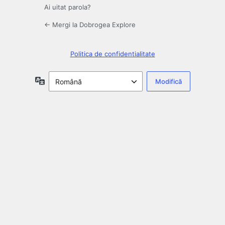
Ai uitat parola?
← Mergi la Dobrogea Explore
Politica de confidentialitate
Limbă