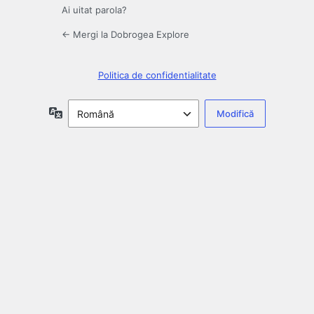
Ai uitat parola?
← Mergi la Dobrogea Explore
Politica de confidentialitate
Limbă