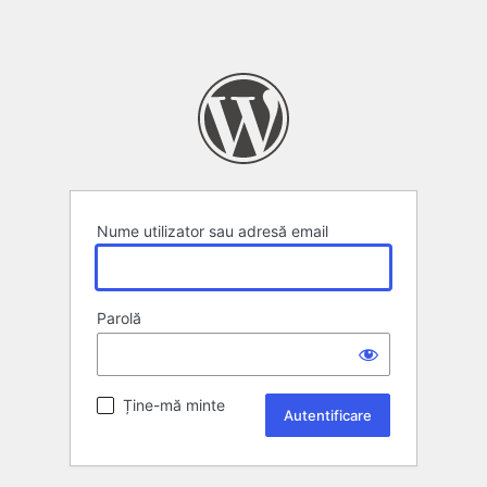
Nume utilizator sau adresă email
Parolă
Ține-mă minte