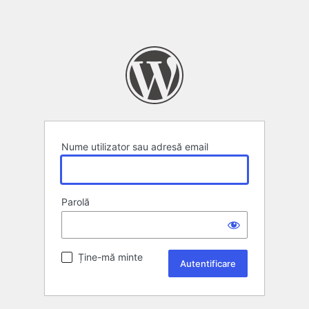
Nume utilizator sau adresă email
Parolă
Ține-mă minte