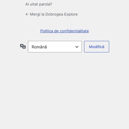
Ai uitat parola?
← Mergi la Dobrogea Explore
Politica de confidentialitate
Limbă