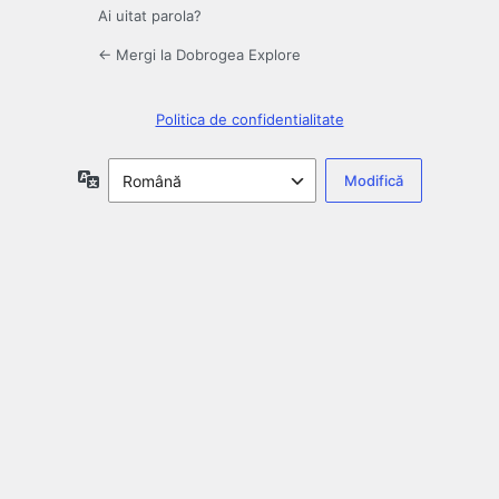
Ai uitat parola?
← Mergi la Dobrogea Explore
Politica de confidentialitate
Limbă