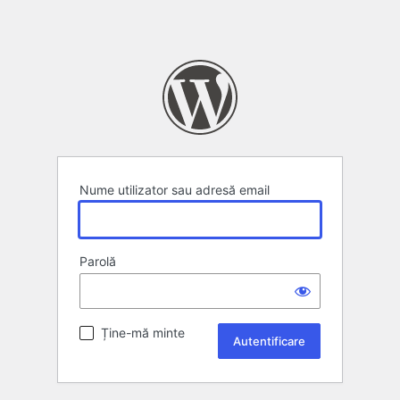
Nume utilizator sau adresă email
Parolă
Ține-mă minte