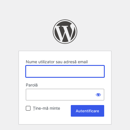
Nume utilizator sau adresă email
Parolă
Ține-mă minte