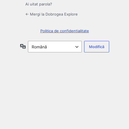
Ai uitat parola?
← Mergi la Dobrogea Explore
Politica de confidentialitate
Limbă