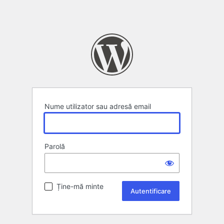
Nume utilizator sau adresă email
Parolă
Ține-mă minte