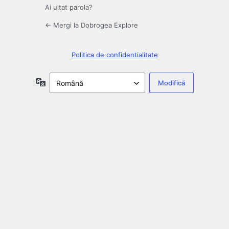
Ai uitat parola?
← Mergi la Dobrogea Explore
Politica de confidentialitate
Limbă