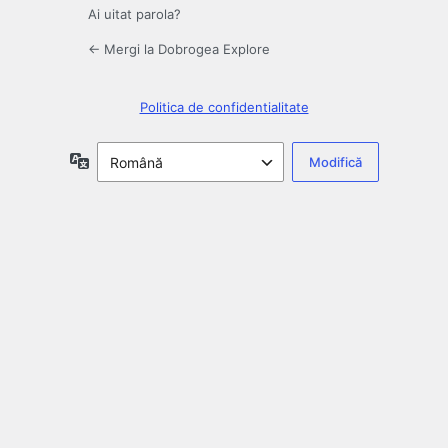
Ai uitat parola?
← Mergi la Dobrogea Explore
Politica de confidentialitate
Limbă