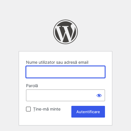
Nume utilizator sau adresă email
Parolă
Ține-mă minte