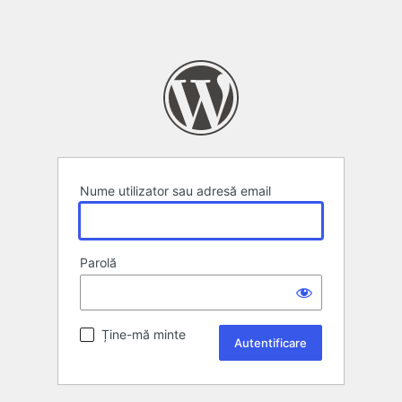
Nume utilizator sau adresă email
Parolă
Ține-mă minte