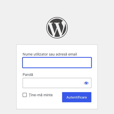
Nume utilizator sau adresă email
Parolă
Ține-mă minte