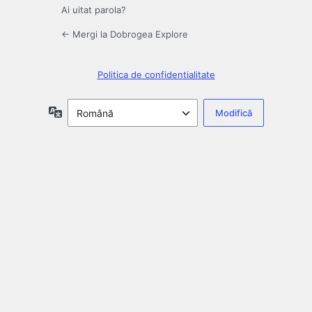
Ai uitat parola?
← Mergi la Dobrogea Explore
Politica de confidentialitate
Limbă