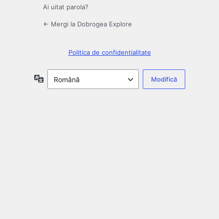
Ai uitat parola?
← Mergi la Dobrogea Explore
Politica de confidentialitate
Limbă