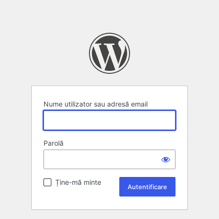
Nume utilizator sau adresă email
Parolă
Ține-mă minte