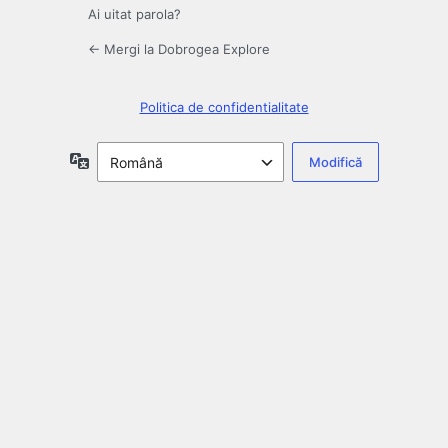
Ai uitat parola?
← Mergi la Dobrogea Explore
Politica de confidentialitate
Limbă