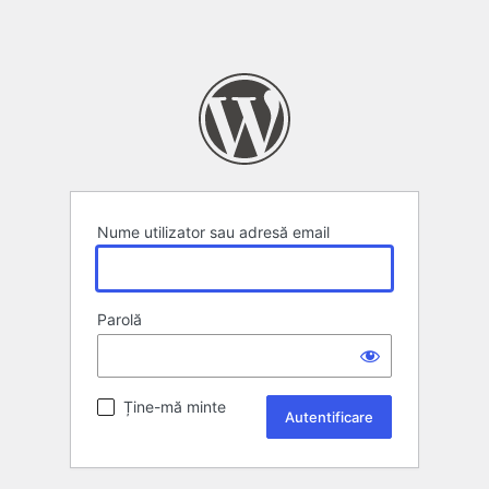
Nume utilizator sau adresă email
Parolă
Ține-mă minte