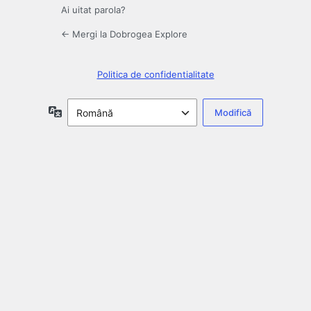
Ai uitat parola?
← Mergi la Dobrogea Explore
Politica de confidentialitate
Limbă