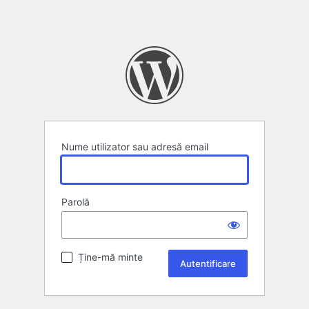
Nume utilizator sau adresă email
Parolă
Ține-mă minte