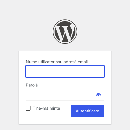
Nume utilizator sau adresă email
Parolă
Ține-mă minte