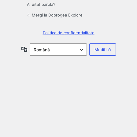
Ai uitat parola?
← Mergi la Dobrogea Explore
Politica de confidentialitate
Limbă