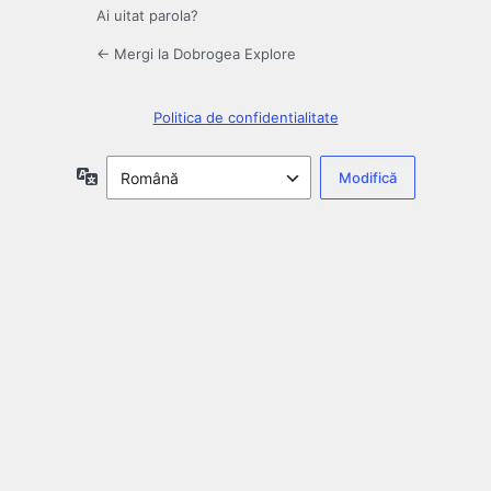
Ai uitat parola?
← Mergi la Dobrogea Explore
Politica de confidentialitate
Limbă