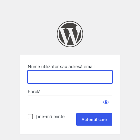
Nume utilizator sau adresă email
Parolă
Ține-mă minte